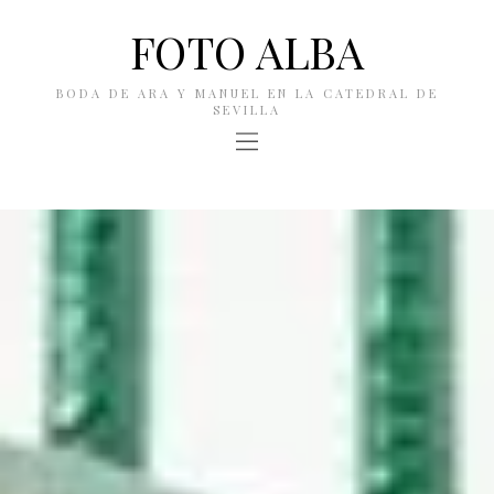
FOTO ALBA
BODA DE ARA Y MANUEL EN LA CATEDRAL DE
SEVILLA