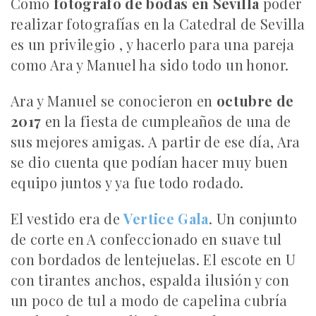
Como
fotógrafo de bodas en Sevilla
poder
realizar fotografías en la Catedral de Sevilla
es un privilegio , y hacerlo para una pareja
como Ara y Manuel ha sido todo un honor.
Ara y Manuel se conocieron en
octubre de
2017
en la fiesta de cumpleaños de una de
sus mejores amigas. A partir de ese día, Ara
se dio cuenta que podían hacer muy buen
equipo juntos y ya fue todo rodado.
El vestido era de
Vertice Gala
. Un conjunto
de corte en A confeccionado en suave tul
con bordados de lentejuelas. El escote en U
con tirantes anchos, espalda ilusión y con
un poco de tul a modo de capelina cubría