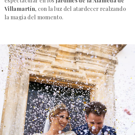
espectacular en los
jardines de la Alameda de
Villamartín
, con la luz del atardecer realzando
la magia del momento.