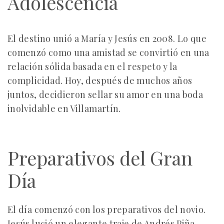
Adolescencia
El destino unió a María y Jesús en 2008. Lo que
comenzó como una amistad se convirtió en una
relación sólida basada en el respeto y la
complicidad. Hoy, después de muchos años
juntos, decidieron sellar su amor en una boda
inolvidable en Villamartín.
Preparativos del Gran
Día
El día comenzó con los preparativos del novio.
Jesús lució un elegante traje de Andrés Piña,