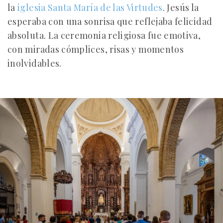
la
iglesia Santa María de las Virtudes
. Jesús la
esperaba con una sonrisa que reflejaba felicidad
absoluta. La ceremonia religiosa fue emotiva,
con miradas cómplices, risas y momentos
inolvidables.